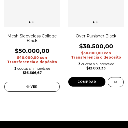
Mesh Sleeveless College
Over Punisher Black
Black
$38.500,00
$50.000,00
$30.800,00
con
Transferencia o depósito
$40.000,00
con
Transferencia o depósito
3
cuotas sin interés de
$12.833,33
3
cuotas sin interés de
$16.666,67
COMPRAR
VER