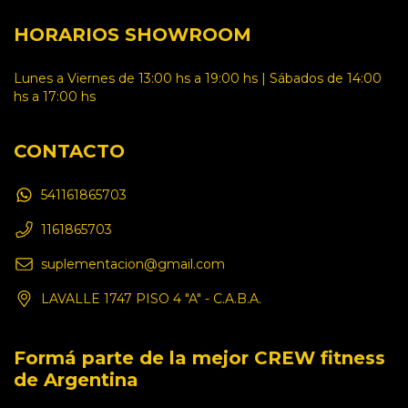
HORARIOS SHOWROOM
Lunes a Viernes de 13:00 hs a 19:00 hs | Sábados de 14:00
hs a 17:00 hs
CONTACTO
541161865703
1161865703
suplementacion@gmail.com
LAVALLE 1747 PISO 4 "A" - C.A.B.A.
Formá parte de la mejor CREW fitness
de Argentina