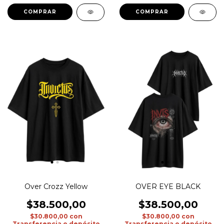
COMPRAR
COMPRAR
Over Crozz Yellow
OVER EYE BLACK
$38.500,00
$38.500,00
$30.800,00
con
$30.800,00
con
Transferencia o depósito
Transferencia o depósito