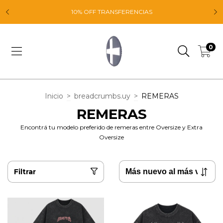
E
10% OFF TRANSFERENCIAS
0
Inicio
>
breadcrumbs.uy
>
REMERAS
REMERAS
Encontrá tu modelo preferido de remeras entre Oversize y Extra
Oversize
Filtrar