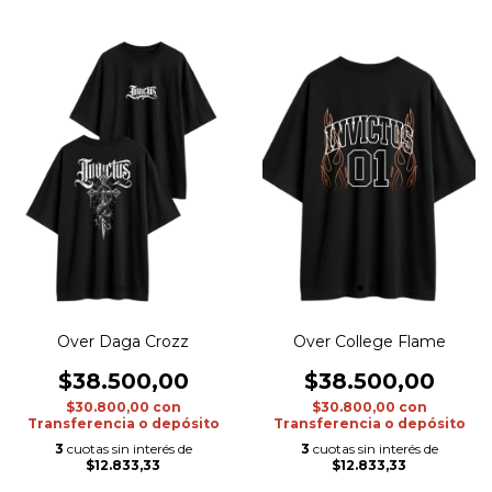
Over Daga Crozz
Over College Flame
$38.500,00
$38.500,00
$30.800,00
con
$30.800,00
con
Transferencia o depósito
Transferencia o depósito
3
cuotas sin interés de
3
cuotas sin interés de
$12.833,33
$12.833,33