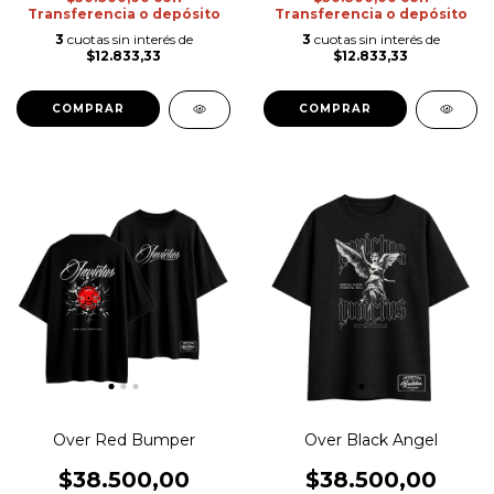
Transferencia o depósito
Transferencia o depósito
3
cuotas sin interés de
3
cuotas sin interés de
$12.833,33
$12.833,33
COMPRAR
COMPRAR
Over Red Bumper
Over Black Angel
$38.500,00
$38.500,00