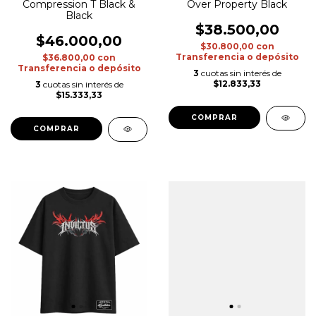
Compression T Black &
Over Property Black
Black
$38.500,00
$46.000,00
$30.800,00
con
Transferencia o depósito
$36.800,00
con
Transferencia o depósito
3
cuotas sin interés de
$12.833,33
3
cuotas sin interés de
$15.333,33
COMPRAR
COMPRAR