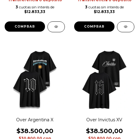
3
cuotas sin interés de
3
cuotas sin interés de
$12.833,33
$12.833,33
COMPRAR
COMPRAR
Over Argentina X
Over Invictus XV
$38.500,00
$38.500,00
$30.800,00
con
$30.800,00
con