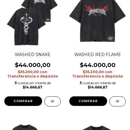
WASHED SNAKE
WASHED RED FLAME
$44.000,00
$44.000,00
$35.200,00
con
$35.200,00
con
Transferencia o depósito
Transferencia o depósito
3
cuotas sin interés de
3
cuotas sin interés de
$14.666,67
$14.666,67
COMPRAR
COMPRAR