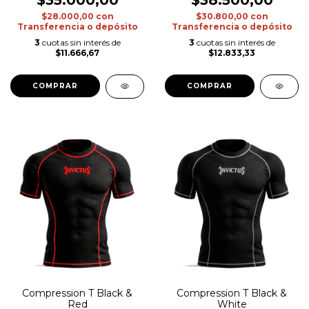
$28.000,00
con
$30.800,00
con
Transferencia o depósito
Transferencia o depósito
3
cuotas sin interés de
3
cuotas sin interés de
$11.666,67
$12.833,33
COMPRAR
COMPRAR
Compression T Black &
Compression T Black &
Red
White