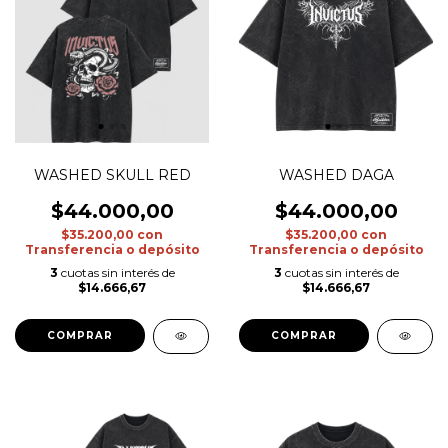
WASHED SKULL RED
WASHED DAGA
$44.000,00
$44.000,00
$35.200,00
con
$35.200,00
con
Transferencia o depósito
Transferencia o depósito
3
cuotas sin interés de
3
cuotas sin interés de
$14.666,67
$14.666,67
COMPRAR
COMPRAR