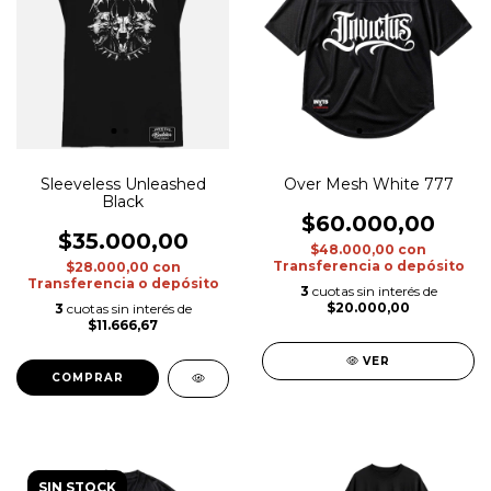
Sleeveless Unleashed
Over Mesh White 777
Black
$60.000,00
$35.000,00
$48.000,00
con
Transferencia o depósito
$28.000,00
con
Transferencia o depósito
3
cuotas sin interés de
$20.000,00
3
cuotas sin interés de
$11.666,67
VER
COMPRAR
SIN STOCK