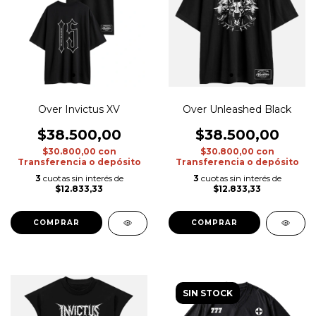
Over Invictus XV
Over Unleashed Black
$38.500,00
$38.500,00
$30.800,00
con
$30.800,00
con
Transferencia o depósito
Transferencia o depósito
3
cuotas sin interés de
3
cuotas sin interés de
$12.833,33
$12.833,33
COMPRAR
COMPRAR
SIN STOCK