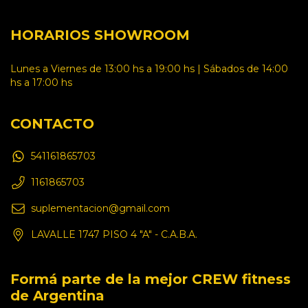
HORARIOS SHOWROOM
Lunes a Viernes de 13:00 hs a 19:00 hs | Sábados de 14:00
hs a 17:00 hs
CONTACTO
541161865703
1161865703
suplementacion@gmail.com
LAVALLE 1747 PISO 4 "A" - C.A.B.A.
Formá parte de la mejor CREW fitness
de Argentina