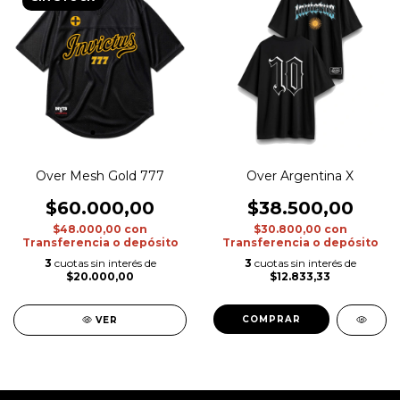
Over Mesh Gold 777
Over Argentina X
$60.000,00
$38.500,00
$48.000,00
con
$30.800,00
con
Transferencia o depósito
Transferencia o depósito
3
cuotas sin interés de
3
cuotas sin interés de
$20.000,00
$12.833,33
COMPRAR
VER