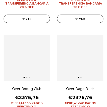
TRANSFERENCIA BANCARIA
TRANSFERENCIA BANCARIA
20% OFF
20% OFF
VER
VER
Over Boxing Club
Over Daga Black
€2376,76
€2376,76
€1901,41
con
PAGOS
€1901,41
con
PAGOS
EFECTIVO O
EFECTIVO O