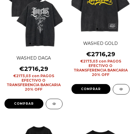
WASHED GOLD
€2716,29
WASHED DAGA
€2173,03
con
PAGOS
EFECTIVO O
€2716,29
TRANSFERENCIA BANCARIA
20% OFF
€2173,03
con
PAGOS
EFECTIVO O
TRANSFERENCIA BANCARIA
20% OFF
COMPRAR
COMPRAR