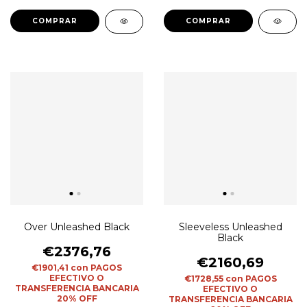
COMPRAR
COMPRAR
Over Unleashed Black
Sleeveless Unleashed
Black
€2376,76
€2160,69
€1901,41
con
PAGOS
EFECTIVO O
€1728,55
con
PAGOS
TRANSFERENCIA BANCARIA
EFECTIVO O
20% OFF
TRANSFERENCIA BANCARIA