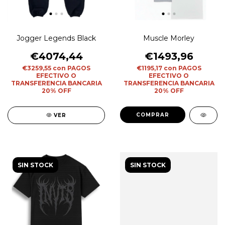
Jogger Legends Black
Muscle Morley
€4074,44
€1493,96
€3259,55
con
PAGOS
€1195,17
con
PAGOS
EFECTIVO O
EFECTIVO O
TRANSFERENCIA BANCARIA
TRANSFERENCIA BANCARIA
20% OFF
20% OFF
COMPRAR
VER
SIN STOCK
SIN STOCK