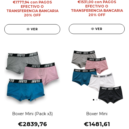
€1531,00
con
PAGOS
€1777,94
con
PAGOS
EFECTIVO O
EFECTIVO O
TRANSFERENCIA BANCARIA
TRANSFERENCIA BANCARIA
20% OFF
20% OFF
VER
VER
Boxer Mini (Pack x3)
Boxer Mini
€2839,76
€1481,61