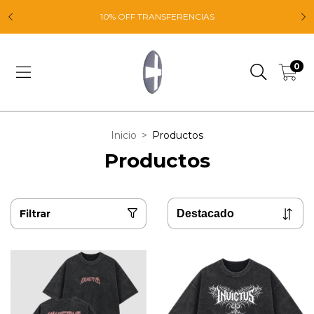
E
10% OFF TRANSFERENCIAS
0
Inicio
>
Productos
Productos
Filtrar