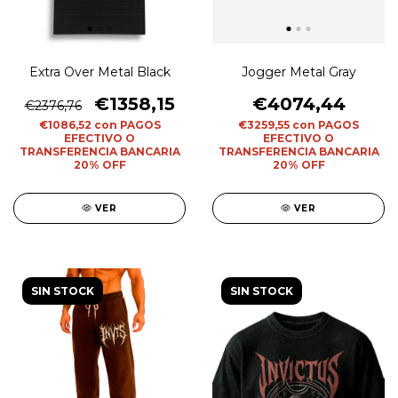
Extra Over Metal Black
Jogger Metal Gray
€1358,15
€4074,44
€2376,76
€1086,52
con
PAGOS
€3259,55
con
PAGOS
EFECTIVO O
EFECTIVO O
TRANSFERENCIA BANCARIA
TRANSFERENCIA BANCARIA
20% OFF
20% OFF
VER
VER
SIN STOCK
SIN STOCK