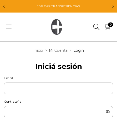
E
10% OFF TRANSFERENCIAS
0
Inicio
>
Mi Cuenta
>
Login
Iniciá sesión
Email
Contraseña