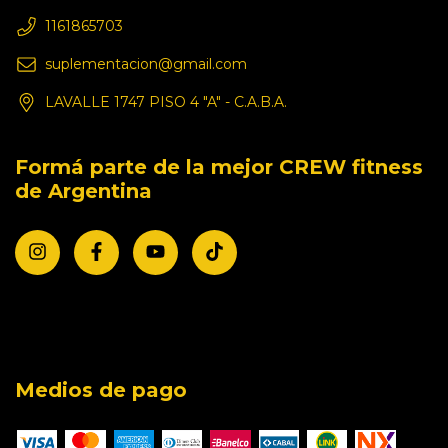
1161865703
suplementacion@gmail.com
LAVALLE 1747 PISO 4 "A" - C.A.B.A.
Formá parte de la mejor CREW fitness
de Argentina
Medios de pago